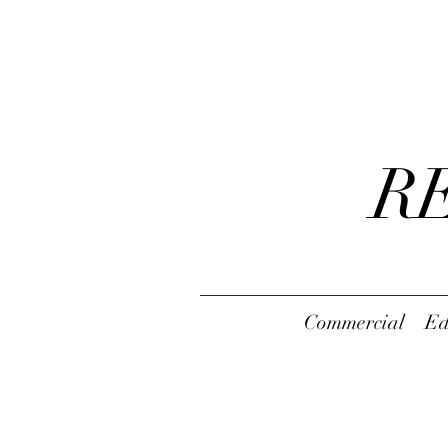
R
Commercial
Ed